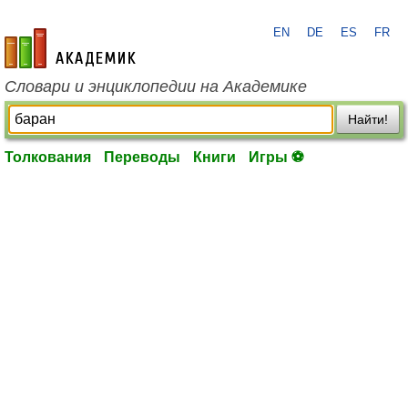
EN
DE
ES
FR
academic.ru
Словари и энциклопедии на Академике
Найти!
Толкования
Переводы
Книги
Игры ⚽